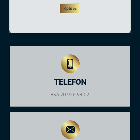
Küldés
NYITVATARTÁS
Hétfő—Szombat: 09:00–19:00
TELEFON
+36 20 956 94 02
Telefon:
+36 20 956 94 02
NYITVATARTÁS
Hétfő—Szombat: 09:00–19:00