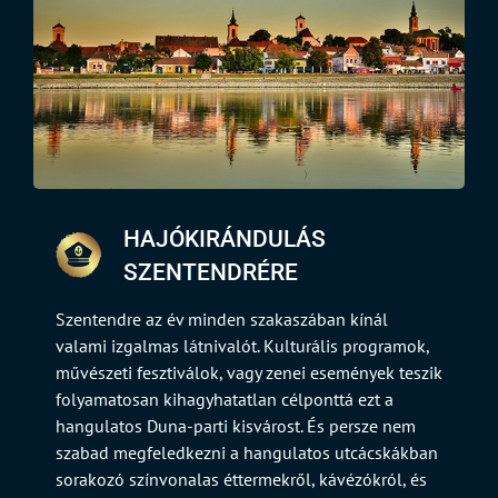
HAJÓKIRÁNDULÁS
SZENTENDRÉRE
Szentendre az év minden szakaszában kínál
valami izgalmas látnivalót. Kulturális programok,
művészeti fesztiválok, vagy zenei események teszik
folyamatosan kihagyhatatlan célponttá ezt a
hangulatos Duna-parti kisvárost. És persze nem
szabad megfeledkezni a hangulatos utcácskákban
sorakozó színvonalas éttermekről, kávézókról, és