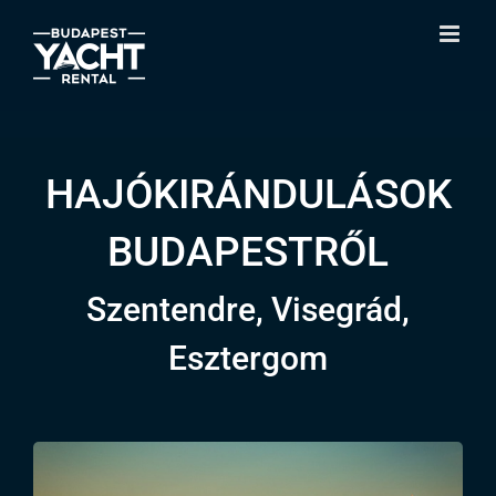
Skip
to
content
HAJÓKIRÁNDULÁSOK
BUDAPESTRŐL
Szentendre, Visegrád,
Esztergom