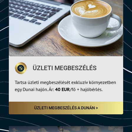
ÜZLETI MEGBESZÉLÉS
Tartsa üzleti megbeszélését exkluzív környezetben
egy Dunai hajón. Ár:
40 EUR
/fő + hajóbérlés.
ÜZLETI MEGBESZÉLÉS A DUNÁN >