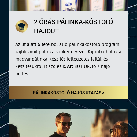
2 ÓRÁS PÁLINKA-KÓSTOLÓ
HAJÓÚT
Az út alatt 6 tételből álló pálinkakóstoló program
zajlik, amit pálinka-szakértő vezet. Kipróbálhatók a
magyar pálinka-készítés jellegzetes fajtái, és
készítésükről is szó esik.
Ár:
80 EUR/fő + hajó
bérlés
PÁLINKAKÓSTOLÓ HAJÓS UTAZÁS >