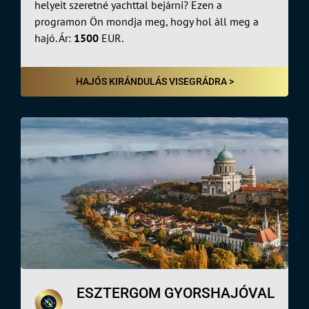
helyeit szeretné yachttal bejárni? Ezen a
programon Ön mondja meg, hogy hol áll meg a
hajó. Ár:
1500
EUR.
HAJÓS KIRÁNDULÁS VISEGRÁDRA >
ESZTERGOM GYORSHAJÓVAL