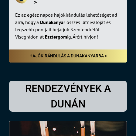
>
Ez az egész napos hajókirándulás lehetőséget ad
arra, hogy a
Dunakanyar
összes látnivalóját és
legszebb pontjait bejárjuk Szentendrétől
Visegrádon át
Esztergom
ig. Árért hívjon!
HAJÓKIRÁNDULÁS A DUNAKANYARBA >
RENDEZVÉNYEK A
DUNÁN