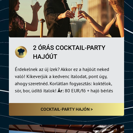
2 ÓRÁS COCKTAIL-PARTY
HAJÓÚT
Érdekelnek az új ízek? Akkor ez a hajóút neked
való! Kikeverjük a kedvenc italodat, pont úgy,
ahogy szeretnéd. Korlátlan fogyasztás: koktélok,
sör, bor, üdítő italok!
Ár:
80 EUR/fő + hajó bérlés
COCKTAIL-PARTY HAJÓN >