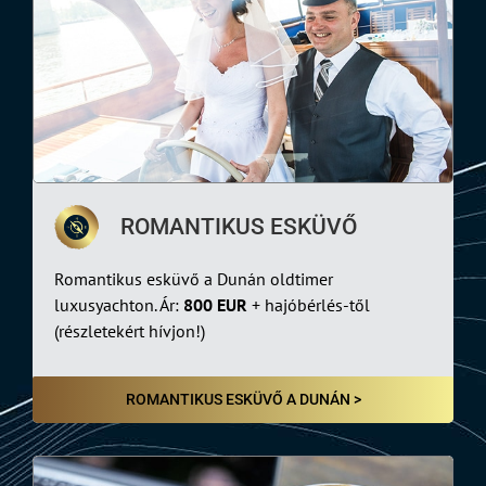
ROMANTIKUS ESKÜVŐ
Romantikus esküvő a Dunán oldtimer
luxusyachton. Ár:
800 EUR
+ hajóbérlés-től
(részletekért hívjon!)
ROMANTIKUS ESKÜVŐ A DUNÁN >