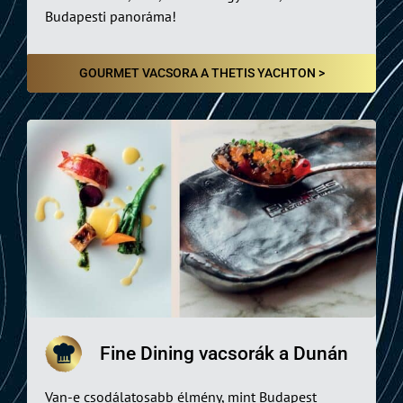
Budapesti panoráma!
GOURMET VACSORA A THETIS YACHTON >
Fine Dining vacsorák a Dunán
Van-e csodálatosabb élmény, mint Budapest