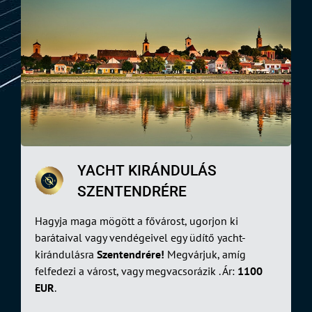
YACHT KIRÁNDULÁS
SZENTENDRÉRE
Hagyja maga mögött a fővárost, ugorjon ki
barátaival vagy vendégeivel egy üdítő yacht-
kirándulásra
Szentendrére!
Megvárjuk, amíg
felfedezi a várost, vagy megvacsorázik . Ár:
1100
EUR
.