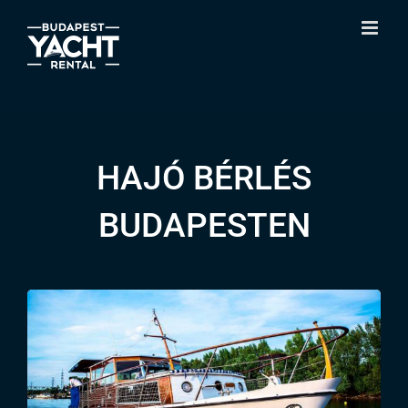
Skip
to
content
HAJÓ BÉRLÉS
BUDAPESTEN