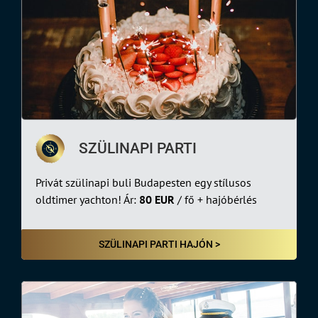
SZÜLINAPI PARTI
Privát szülinapi buli Budapesten egy stílusos
oldtimer yachton! Ár:
80 EUR
/ fő + hajóbérlés
SZÜLINAPI PARTI HAJÓN >