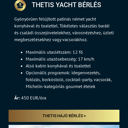
THETIS YACHT BÉRLÉS
Gyönyörűen felújított patinás német yacht
konyhával és toalettel. Tökéletes választás baráti
és családi összejövetelekhez, városnézéshez, üzleti
megbeszélésekhez vagy vacsorákhoz.
Maximális utaslétszám: 12 fő
Maximális utazósebesség: 17 km/h
Alsó kabin konyhával és toalettel
Opcionális programok: idegenvezetés,
fotózás, borkóstoló, cocktail-party, vacsorák,
Michelin-kategóriás gourmet ételek
Ár:
450 EUR/óra
THETIS HAJÓ BÉRLÉS >